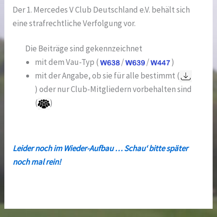
Der 1. Mercedes V Club Deutschland e.V. behält sich
eine strafrechtliche Verfolgung vor.
Die Beiträge sind gekennzeichnet
mit dem Vau-Typ (
/
/
)
mit der Angabe, ob sie für alle bestimmt (
) oder nur Club-Mitgliedern vorbehalten sind
(
)
Leider noch im Wieder-Aufbau … Schau‘ bitte später
noch mal rein!