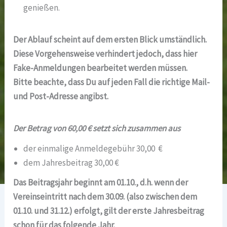
genießen.
Der Ablauf scheint auf dem ersten Blick umständlich.
Diese Vorgehensweise verhindert jedoch, dass hier
Fake-Anmeldungen bearbeitet werden müssen.
Bitte beachte, dass Du auf jeden Fall die richtige Mail-
und Post-Adresse angibst.
Der Betrag von 60,00 € setzt sich zusammen aus
der einmalige Anmeldegebühr 30,00 €
dem Jahresbeitrag 30,00 €
Das Beitragsjahr beginnt am 01.10., d.h. wenn der
Vereinseintritt nach dem 30.09. (also zwischen dem
01.10. und 31.12.) erfolgt, gilt der erste Jahresbeitrag
schon für das folgende Jahr.