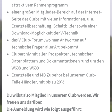
attraktivem Rahmenprogramm
einen großen Mitglieder-Bereich auf der Internet-
Seite des Clubs mit vielen Informationen, u. a.
Ersatzteilbeschaffung, Schaltbilder sowie einer
Download-Möglichkeit der V-Technik
das V Club-Forum, wo man Antworten auf
technische Fragen aller Art bekommt
Clubarchiv mit allen Prospekten, technischen
Datenblättern und Dokumentationen rund um den
W638 und W639
Ersatzteile und MB Zubehör bei unserem Club-
Teile-Händler, mit bis zu 20%
Du willst also Mitglied in unserem Club werden. Wir
freuen uns darüber.
Die Anmeldung wird wie folgt ausgeführt: