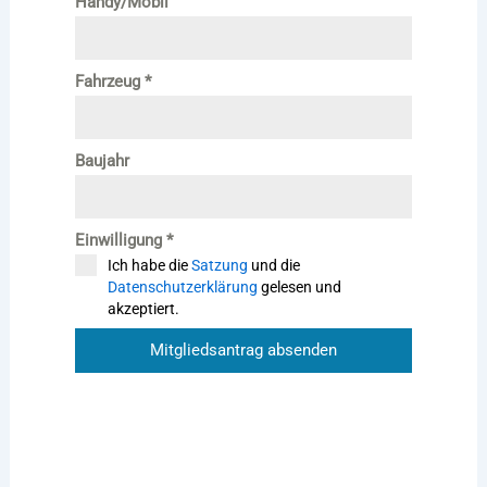
Handy/Mobil
Fahrzeug
*
Baujahr
Einwilligung
*
Ich habe die
Satzung
und die
Datenschutzerklärung
gelesen und
akzeptiert.
Mitgliedsantrag absenden