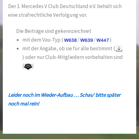
Der 1. Mercedes V Club Deutschland e.V. behält sich
eine strafrechtliche Verfolgung vor.
Die Beiträge sind gekennzeichnet
mit dem Vau-Typ (
/
/
)
mit der Angabe, ob sie für alle bestimmt (
) oder nur Club-Mitgliedern vorbehalten sind
(
)
Leider noch im Wieder-Aufbau … Schau‘ bitte später
noch mal rein!